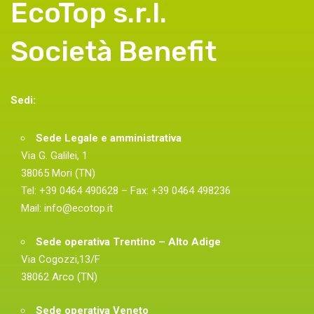
EcoTop s.r.l.
Società Benefit
Sedi:
Sede Legale e amministrativa
Via G. Galilei, 1
38065 Mori (TN)
Tel: +39 0464 490628 – Fax: +39 0464 498236
Mail:
info@ecotop.it
Sede operativa Trentino – Alto Adige
Via Cogozzi,13/F
38062 Arco (TN)
Sede operativa Veneto