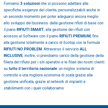
Forniamo
3 soluzioni
che si possono adattare alle
specifiche esigenze del cliente, personalizzabili anche in
un secondo momento per poter adeguarsi ancora meglio
allo sviluppo del business: dalla gestione rifiuti di base con
il piano
RIFIUTI SMART
, alla gestione dei rifiuti con
accesso al Software con il piano
RIFIUTI PREMIUM
, fino
alla gestione totalmente a carico di Ecotop con la formula
RIFIUTI NO PROBLEM
. Attraverso il servizio
ALL
INCLUSIVE
, inoltre, ci prendiamo carico della gestione della
filiera del rifiuto per i siti operativi e le filiali dei nostri clienti
su
tutto il territorio nazionale
: un miglior sistema di
controllo e una migliore economia di scala grazie alla
gestione unificata, grazie al network di impianti e
stabilimenti con i quali collaboriamo.