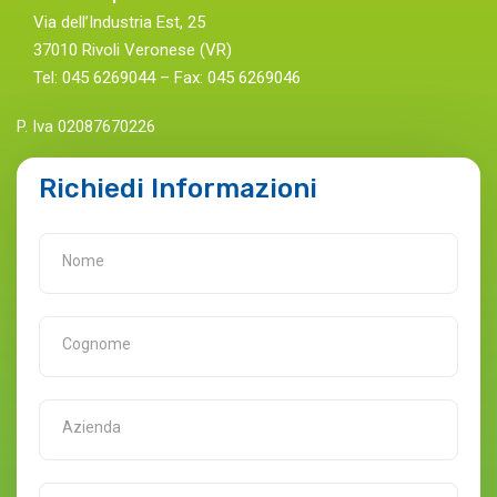
Via dell’Industria Est, 25
37010 Rivoli Veronese (VR)
Tel: 045 6269044 – Fax: 045 6269046
P. Iva 02087670226
Richiedi Informazioni