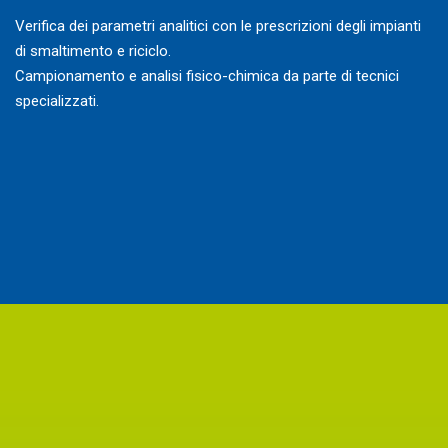
Verifica dei parametri analitici con le prescrizioni degli impianti
di smaltimento e riciclo.
Campionamento e analisi fisico-chimica da parte di tecnici
specializzati.