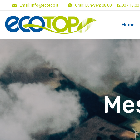
Email:
info@ecotop.it
Orari:
Lun-Ven: 08.00 – 12.00 / 13.00 
Home
Me