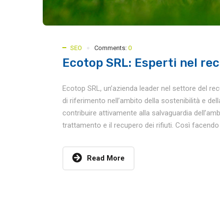
SEO
Comments:
0
Ecotop SRL: Esperti nel recu
Ecotop SRL, un’azienda leader nel settore del rec
di riferimento nell’ambito della sostenibilità e del
contribuire attivamente alla salvaguardia dell’ambi
trattamento e il recupero dei rifiuti. Così facendo 
Read More