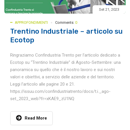
Set 21, 2023
APPROFONDIMENTI
Comments:
0
Trentino Industriale – articolo su
Ecotop
Ringraziamo Confindustria Trento per l’articolo dedicato a
Ecotop su “Trentino Industriale” di Agosto-Settembre: una
panoramica su quello che è il nostro lavoro e sui nostri
valori e obiettivi, a servizio delle aziende e del territorio.
Leggi l’articolo alle pagine 20 e 21.
https://issuu.com/confindustriatrento/docs/t.i._ago-
set_2023_web?fr=xKAE9_zU1NQ
Read More