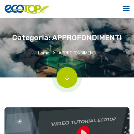
Categoria:
APPROFONDIMENTI
Home
APPROFONDIMENTI