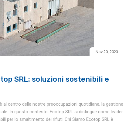
Nov 20, 2023
top SRL: soluzioni sostenibili e
 al centro delle nostre preoccupazioni quotidiane, la gestione
ziale. In questo contesto, Ecotop SRL si distingue come leader
abili per lo smaltimento dei rifiuti. Chi Siamo Ecotop SRL è