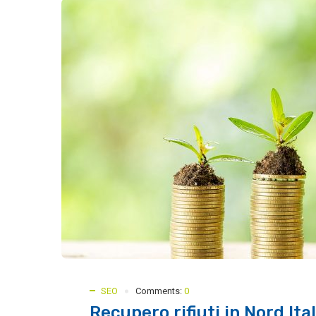
SEO
Comments:
0
Recupero rifiuti in Nord Ita