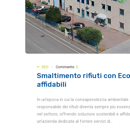
SEO
Comments:
0
Smaltimento rifiuti con Eco
affidabili
In un’epoca in cui la consapevolezza ambientale è
responsabile dei rifiuti diventa sempre più essen
nel settore, offrendo soluzioni sostenibili e affid
un’azienda dedicata al fornire servizi di...