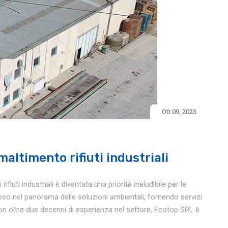
Ott 09, 2023
altimento rifiuti industriali
fiuti industriali è diventata una priorità ineludibile per le
so nel panorama delle soluzioni ambientali, fornendo servizi
. Con oltre due decenni di esperienza nel settore, Ecotop SRL è