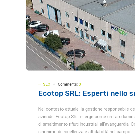
SEO
Comments:
0
Ecotop SRL: Esperti nello sm
Nel contesto attuale, la gestione responsabile dei ri
aziende. Ecotop SRL si erge come un faro lumino
di smaltimento rifiuti industriali all’avanguardia
sinonimo di eccellenza e affidabilità nel campo...