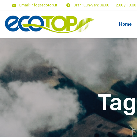
Email:
info@ecotop.it
Orari:
Lun-Ven: 08.00 – 12.00 / 13.00 
Home
Tag