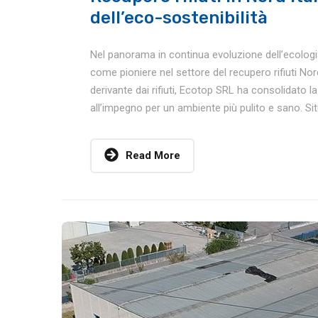
dell’eco-sostenibilità
Nel panorama in continua evoluzione dell’ecologia 
come pioniere nel settore del recupero rifiuti Nord
derivante dai rifiuti, Ecotop SRL ha consolidato l
all’impegno per un ambiente più pulito e sano. Situ
Read More