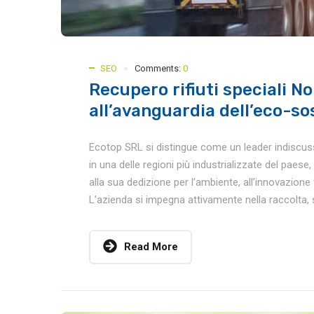
SEO
Comments:
0
Recupero rifiuti speciali No
all’avanguardia dell’eco-so
Ecotop SRL si distingue come un leader indiscusso 
in una delle regioni più industrializzate del paes
alla sua dedizione per l’ambiente, all’innovazione 
L’azienda si impegna attivamente nella raccolta, 
Read More