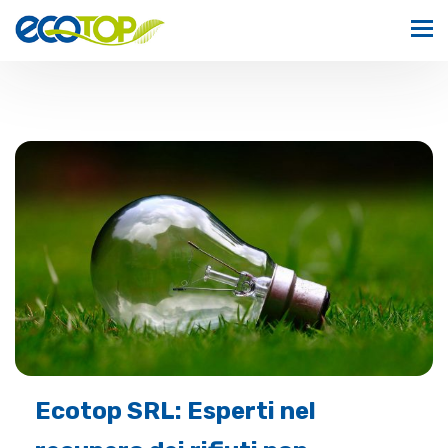
Ecotop SRL: Esperti nel