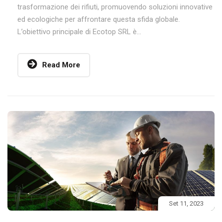
trasformazione dei rifiuti, promuovendo soluzioni innovative
ed ecologiche per affrontare questa sfida globale.
L’obiettivo principale di Ecotop SRL è...
Read More
Set 11, 2023