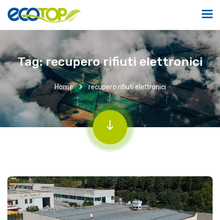
Tag:
recupero rifiuti elettronici
Home
recupero rifiuti elettronici