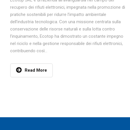
Ecotop SRL è un’azienda all’avanguardia nel campo del
recupero dei rifiuti elettronici, impegnata nella promozione di
pratiche sostenibili per ridurre l’impatto ambientale
dell’industria tecnologica. Con una missione centrata sulla
conservazione delle risorse naturali e sulla lotta contro
l’inquinamento, Ecotop ha dimostrato un costante impegno
nel riciclo e nella gestione responsabile dei rifiuti elettronici,
contribuendo così...
Read More