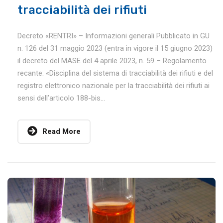
tracciabilità dei rifiuti
Decreto «RENTRI» – Informazioni generali Pubblicato in GU
n. 126 del 31 maggio 2023 (entra in vigore il 15 giugno 2023)
il decreto del MASE del 4 aprile 2023, n. 59 – Regolamento
recante: «Disciplina del sistema di tracciabilità dei rifiuti e del
registro elettronico nazionale per la tracciabilità dei rifiuti ai
sensi dell’articolo 188-bis...
Read More