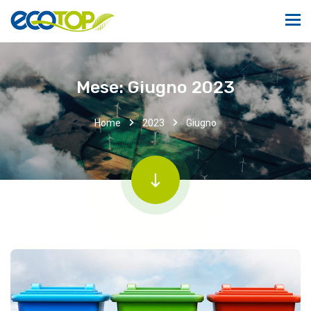
Mese:
Giugno 2023
Home
2023
Giugno