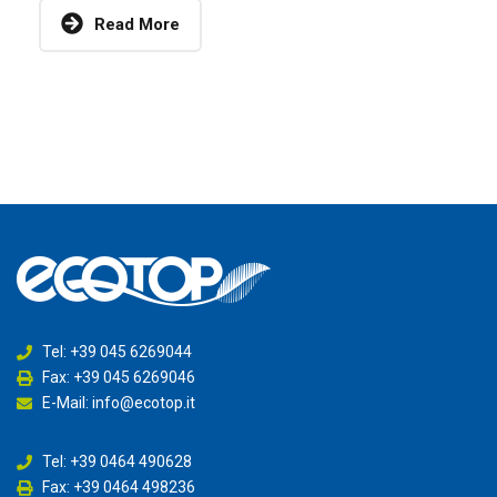
Read More
Tel: +39 045 6269044
Fax: +39 045 6269046
E-Mail: info@ecotop.it
Tel: +39 0464 490628
Fax: +39 0464 498236