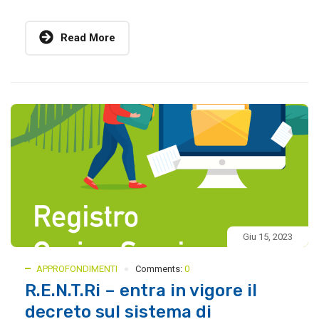
Read More
Giu 15, 2023
APPROFONDIMENTI
Comments:
0
R.E.N.T.Ri – entra in vigore il
decreto sul sistema di