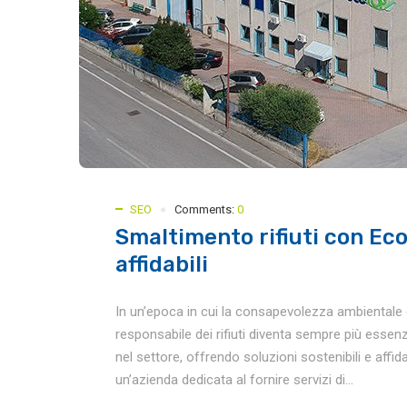
SEO
Comments:
0
Smaltimento rifiuti con Eco
affidabili
In un’epoca in cui la consapevolezza ambientale è
responsabile dei rifiuti diventa sempre più essen
nel settore, offrendo soluzioni sostenibili e affid
un’azienda dedicata al fornire servizi di...