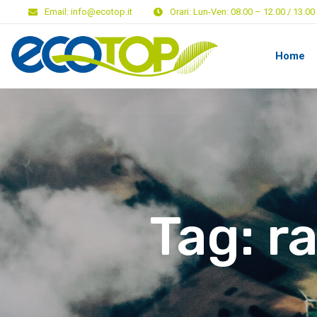
Email:
info@ecotop.it
Orari:
Lun-Ven: 08.00 – 12.00 / 13.00 
Home
Tag:
ra