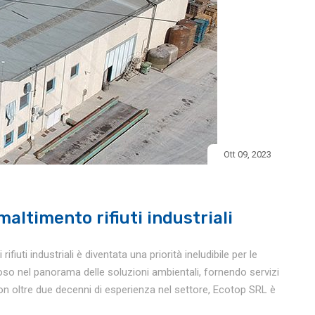
Ott 09, 2023
altimento rifiuti industriali
fiuti industriali è diventata una priorità ineludibile per le
so nel panorama delle soluzioni ambientali, fornendo servizi
. Con oltre due decenni di esperienza nel settore, Ecotop SRL è