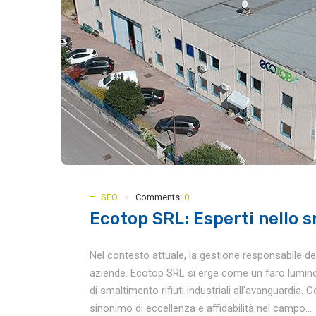
SEO
Comments:
0
Ecotop SRL: Esperti nello sm
Nel contesto attuale, la gestione responsabile dei ri
aziende. Ecotop SRL si erge come un faro lumino
di smaltimento rifiuti industriali all’avanguardia
sinonimo di eccellenza e affidabilità nel campo...