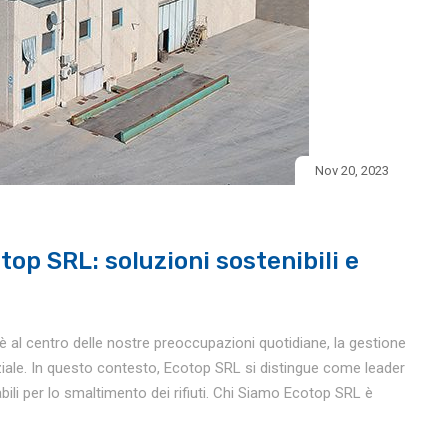
Nov 20, 2023
top SRL: soluzioni sostenibili e
 al centro delle nostre preoccupazioni quotidiane, la gestione
ziale. In questo contesto, Ecotop SRL si distingue come leader
abili per lo smaltimento dei rifiuti. Chi Siamo Ecotop SRL è