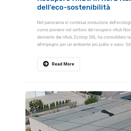
dell’eco-sostenibilità
Nel panorama in continua evoluzione dell’ecologia 
come pioniere nel settore del recupero rifiuti Nord
derivante dai rifiuti, Ecotop SRL ha consolidato l
all’impegno per un ambiente più pulito e sano. Situ
Read More