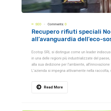
SEO
Comments:
0
Recupero rifiuti speciali No
all’avanguardia dell’eco-so
Ecotop SRL si distingue come un leader indiscusso 
in una delle regioni più industrializzate del paes
alla sua dedizione per l’ambiente, all’innovazione 
L’azienda si impegna attivamente nella raccolta, 
Read More