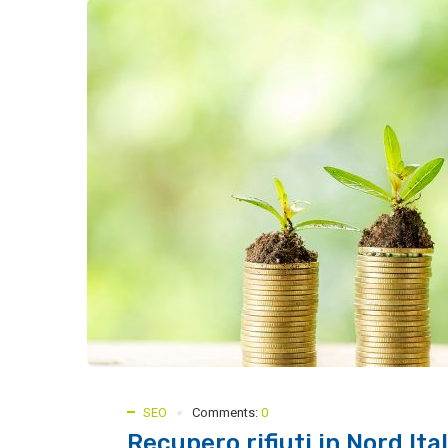
SEO
Comments:
0
Recupero rifiuti in Nord Ita