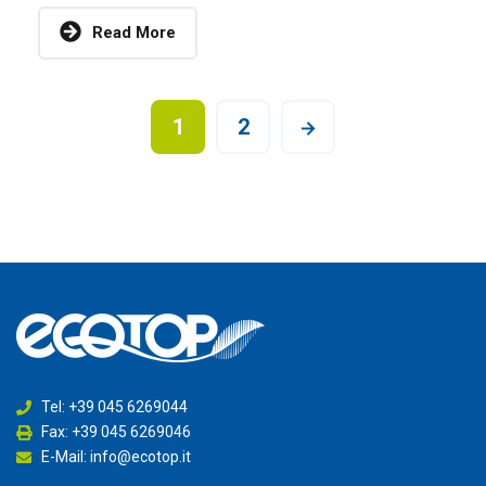
Read More
1
2
Tel: +39 045 6269044
Fax: +39 045 6269046
E-Mail: info@ecotop.it