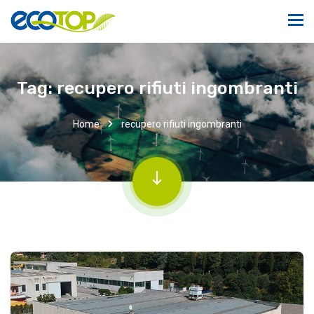
Tag:
recupero rifiuti ingombranti
Home
recupero rifiuti ingombranti