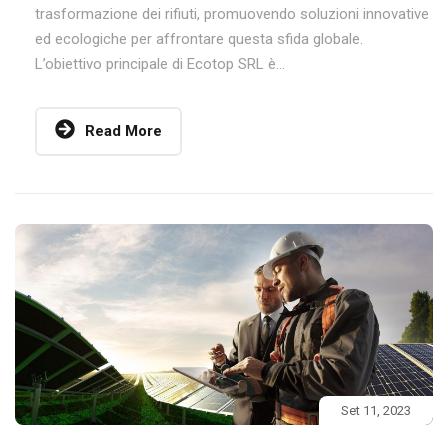
trasformazione dei rifiuti, promuovendo soluzioni innovative
ed ecologiche per affrontare questa sfida globale.
L’obiettivo principale di Ecotop SRL è...
Read More
Set 11, 2023