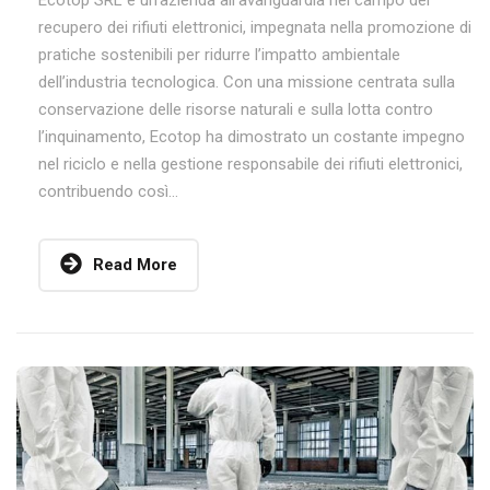
Ecotop SRL è un’azienda all’avanguardia nel campo del
recupero dei rifiuti elettronici, impegnata nella promozione di
pratiche sostenibili per ridurre l’impatto ambientale
dell’industria tecnologica. Con una missione centrata sulla
conservazione delle risorse naturali e sulla lotta contro
l’inquinamento, Ecotop ha dimostrato un costante impegno
nel riciclo e nella gestione responsabile dei rifiuti elettronici,
contribuendo così...
Read More