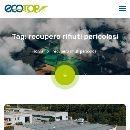
Tag:
recupero rifiuti pericolosi
Home
recupero rifiuti pericolosi