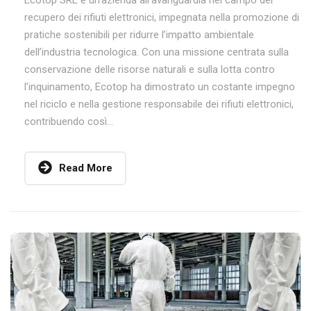
Ecotop SRL è un’azienda all’avanguardia nel campo del
recupero dei rifiuti elettronici, impegnata nella promozione di
pratiche sostenibili per ridurre l’impatto ambientale
dell’industria tecnologica. Con una missione centrata sulla
conservazione delle risorse naturali e sulla lotta contro
l’inquinamento, Ecotop ha dimostrato un costante impegno
nel riciclo e nella gestione responsabile dei rifiuti elettronici,
contribuendo così...
Read More