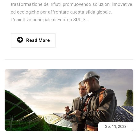
trasformazione dei rifiuti, promuovendo soluzioni innovative
ed ecologiche per affrontare questa sfida globale.
L’obiettivo principale di Ecotop SRL è...
Read More
Set 11, 2023