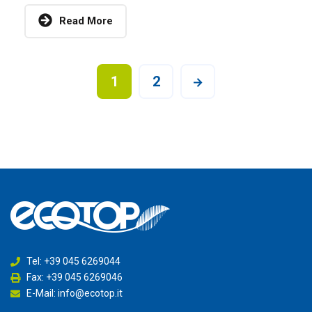
Read More
1
2
Tel: +39 045 6269044
Fax: +39 045 6269046
E-Mail: info@ecotop.it