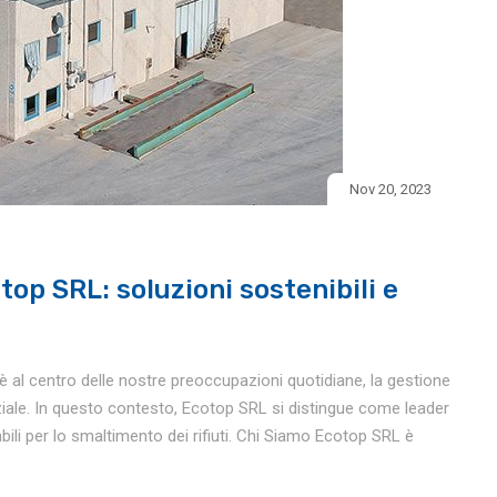
Nov 20, 2023
top SRL: soluzioni sostenibili e
 al centro delle nostre preoccupazioni quotidiane, la gestione
ziale. In questo contesto, Ecotop SRL si distingue come leader
abili per lo smaltimento dei rifiuti. Chi Siamo Ecotop SRL è