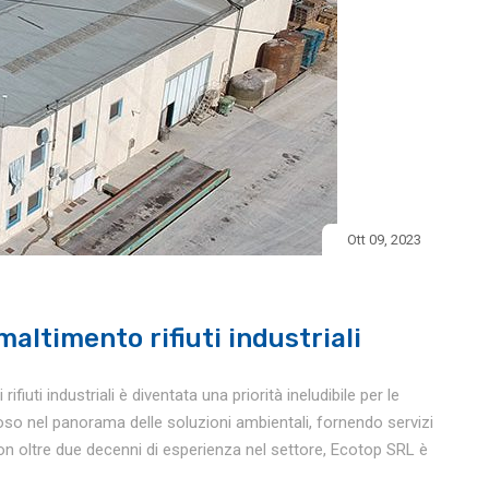
Ott 09, 2023
altimento rifiuti industriali
fiuti industriali è diventata una priorità ineludibile per le
so nel panorama delle soluzioni ambientali, fornendo servizi
. Con oltre due decenni di esperienza nel settore, Ecotop SRL è