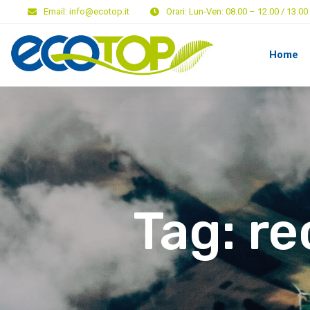
Email:
info@ecotop.it
Orari:
Lun-Ven: 08.00 – 12.00 / 13.00 
Home
Tag:
re