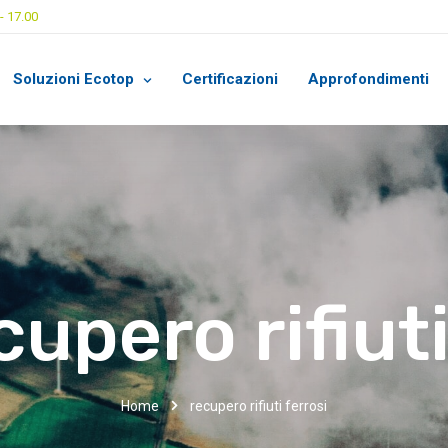
- 17.00
Soluzioni Ecotop
Certificazioni
Approfondimenti
cupero rifiuti
Home
recupero rifiuti ferrosi