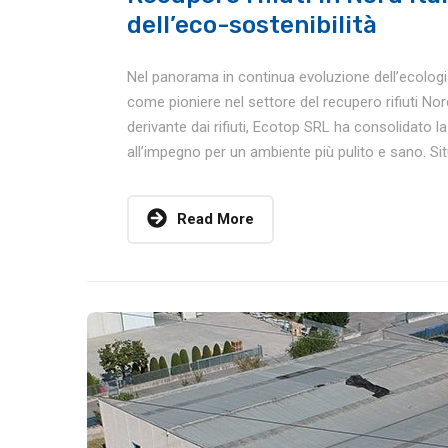
dell’eco-sostenibilità
Nel panorama in continua evoluzione dell’ecologia 
come pioniere nel settore del recupero rifiuti Nord
derivante dai rifiuti, Ecotop SRL ha consolidato l
all’impegno per un ambiente più pulito e sano. Situ
Read More