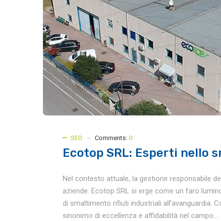
SEO
Comments:
0
Ecotop SRL: Esperti nello sm
Nel contesto attuale, la gestione responsabile dei ri
aziende. Ecotop SRL si erge come un faro lumino
di smaltimento rifiuti industriali all’avanguardia
sinonimo di eccellenza e affidabilità nel campo...