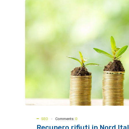
SEO
Comments:
0
Recupero rifiuti in Nord Ita