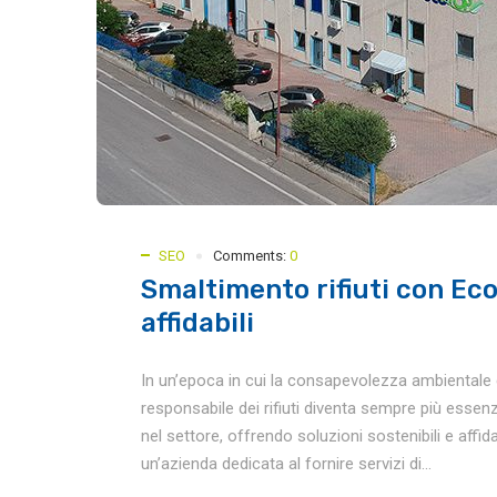
SEO
Comments:
0
Smaltimento rifiuti con Eco
affidabili
In un’epoca in cui la consapevolezza ambientale è
responsabile dei rifiuti diventa sempre più essen
nel settore, offrendo soluzioni sostenibili e affid
un’azienda dedicata al fornire servizi di...