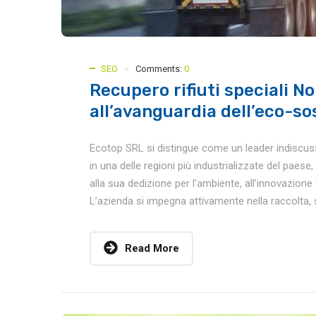
SEO
Comments:
0
Recupero rifiuti speciali No
all’avanguardia dell’eco-so
Ecotop SRL si distingue come un leader indiscusso 
in una delle regioni più industrializzate del paes
alla sua dedizione per l’ambiente, all’innovazione 
L’azienda si impegna attivamente nella raccolta, 
Read More